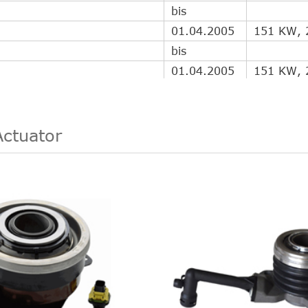
bis
01.04.2005
151 KW, 
bis
01.04.2005
151 KW, 
bis
01.04.2005
132 KW, 
bis
Actuator
01.04.2005
184 KW, 
bis
01.04.2005
132 KW, 
bis
01.04.2005
162 KW, 
bis
, FLRK-L, FRK, FRK-L
01.04.2005
132 KW, 
bis