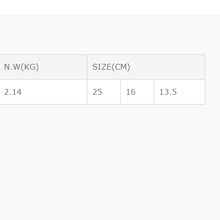
N.W(KG)
SIZE(CM)
2.14
25
16
13.5