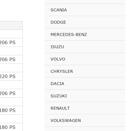
SCANIA
DODGE
MERCEDES-BENZ
206 PS
ISUZU
VOLVO
206 PS
CHRYSLER
220 PS
DACIA
206 PS
SUZUKI
RENAULT
180 PS
VOLKSWAGEN
180 PS