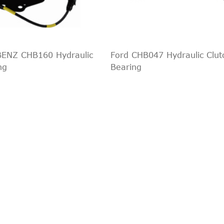
01.04.2005
132 KW, 
bis
01.04.2005
162 KW, 
bis
ENZ CHB160 Hydraulic
Ford CHB047 Hydraulic Clut
01.04.2005
162 KW, 
ng
Bearing
bis
01.04.2005
132 KW, 
bis
, FLRK-L, FRK, FRK-L
01.10.2006
110 KW, 
bis
01.04.2005
151 KW, 
bis
, FLRK-L, FRK, FRK-L
01.04.2005
162 KW, 
bis
01.04.2005
162 KW, 
bis