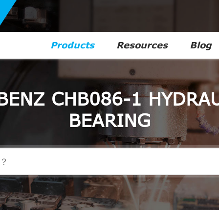
Products
Resources
Blog
BENZ CHB086-1 HYDRAU
BEARING