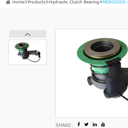
Home
Products
Hydraulic Clutch Bearing
MERCEDES-B
SHARE: