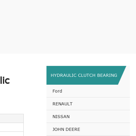
HYDRAULIC CLUTCH BEARING
ic
Ford
RENAULT
NISSAN
JOHN DEERE