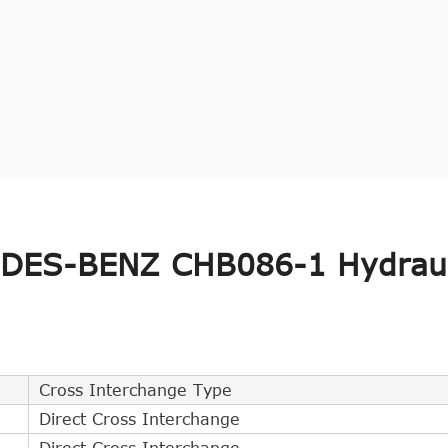
DES-BENZ CHB086-1 Hydraul
Cross Interchange Type
Direct Cross Interchange
Direct Cross Interchange