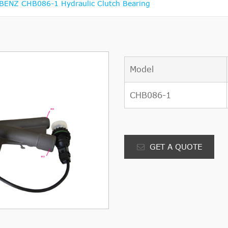
ENZ CHB086-1 Hydraulic Clutch Bearing
Model
CHB086-1
GET A QUOTE