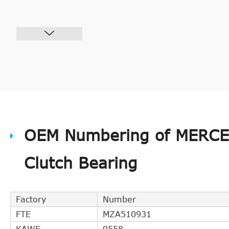
OEM Numbering of MERCE
Clutch Bearing
Factory
Number
FTE
MZA510931
KAWE
9558